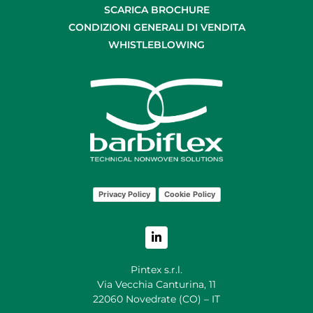
SCARICA BROCHURE
CONDIZIONI GENERALI DI VENDITA
WHISTLEBLOWING
Privacy Policy
Cookie Policy
Pintex s.r.l.
Via Vecchia Canturina, 11
22060 Novedrate (CO) – IT