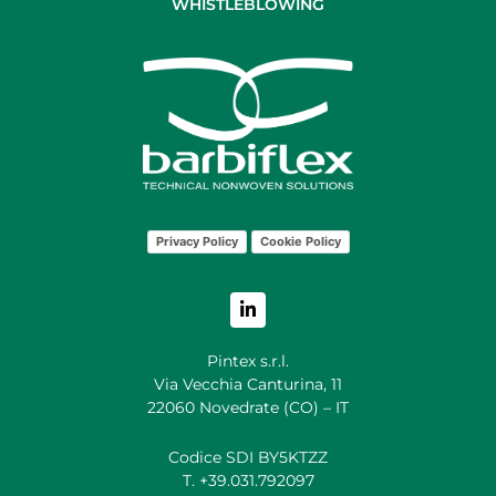
WHISTLEBLOWING
Privacy Policy
Cookie Policy
Pintex s.r.l.
Via Vecchia Canturina, 11
22060 Novedrate (CO) – IT
Codice SDI BY5KTZZ
T. +39.031.792097