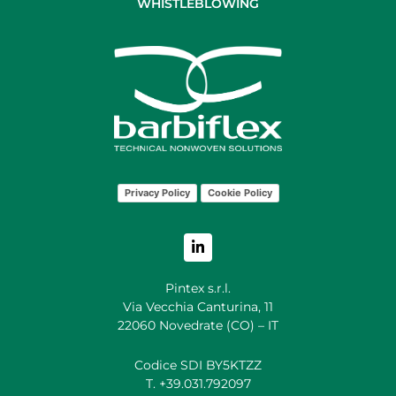
WHISTLEBLOWING
Privacy Policy
Cookie Policy
Pintex s.r.l.
Via Vecchia Canturina, 11
22060 Novedrate (CO) – IT
Codice SDI BY5KTZZ
T. +39.031.792097