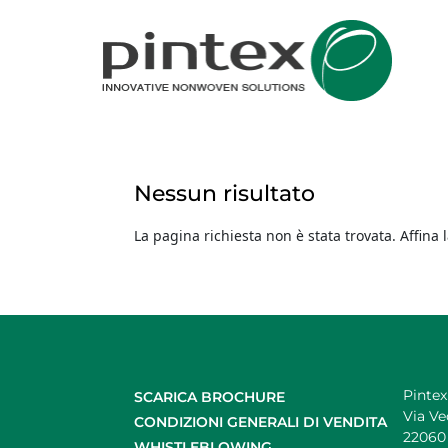
Nessun risultato
La pagina richiesta non è stata trovata. Affina l
Pintex 
SCARICA BROCHURE
Via Ve
CONDIZIONI GENERALI DI VENDITA
22060 
WHISTLEBLOWING